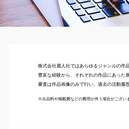
株式会社麗人社ではあらゆるジャンルの作
豊富な経験から、それぞれの作品にあった
審査は作品画像のみで行い、過去の活動履
※出品料や掲載費などの費用が伴う場合がござい