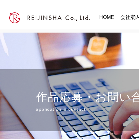
HOME
会社案
作品応募・お問い
application & contact