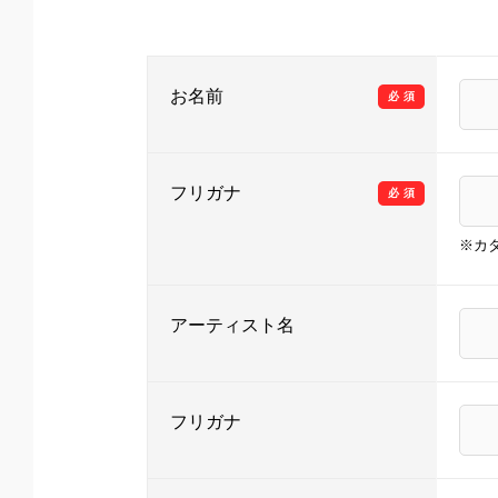
お名前
必須
フリガナ
必須
※カ
アーティスト名
フリガナ