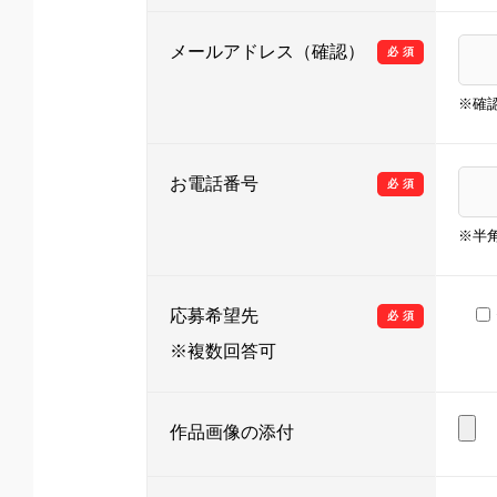
メールアドレス（確認）
必須
※確
お電話番号
必須
※半
応募希望先
必須
※複数回答可
作品画像の添付