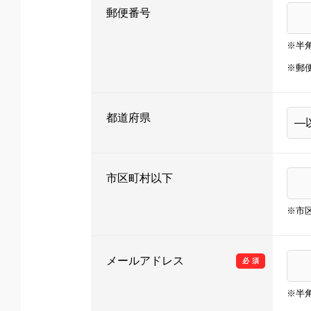
郵便番号
※半
※郵
都道府県
市区町村以下
※市
メールアドレス
必須
※半