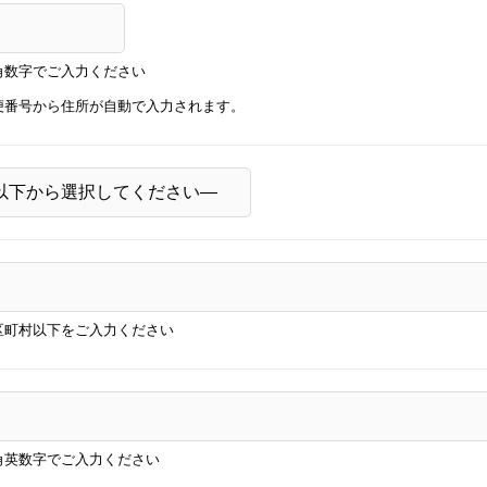
角数字でご入力ください
便番号から住所が自動で入力されます。
区町村以下をご入力ください
角英数字でご入力ください