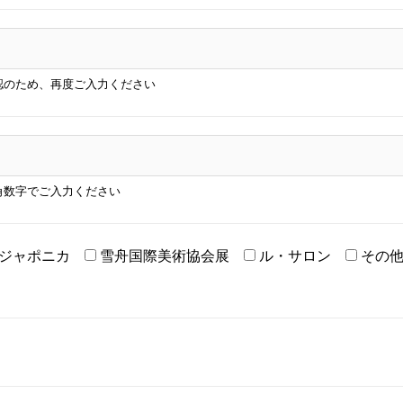
認のため、再度ご入力ください
角数字でご入力ください
ジャポニカ
雪舟国際美術協会展
ル・サロン
その