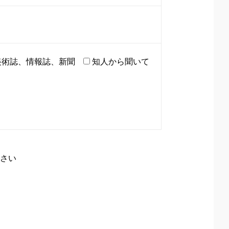
美術誌、情報誌、新聞
知人から聞いて
さい